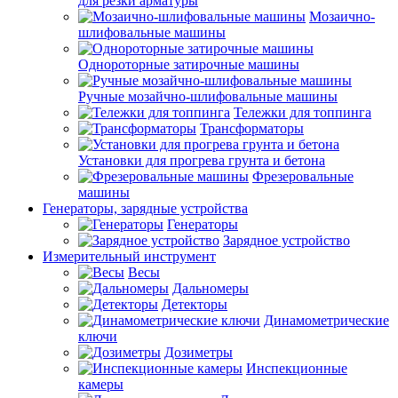
для резки арматуры
Мозаично-
шлифовальные машины
Однороторные затирочные машины
Ручные мозайчно-шлифовальные машины
Тележки для топпинга
Трансформаторы
Установки для прогрева грунта и бетона
Фрезеровальные
машины
Генераторы, зарядные устройства
Генераторы
Зарядное устройство
Измерительный инструмент
Весы
Дальномеры
Детекторы
Динамометрические
ключи
Дозиметры
Инспекционные
камеры