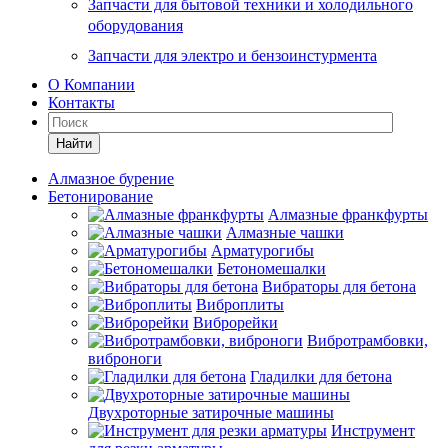
Запчасти для бытовой техники и холодильного
оборудования
Запчасти для электро и бензоинстурмента
О Компании
Контакты
Найти
Алмазное бурение
Бетонирование
Алмазные франкфурты
Алмазные чашки
Арматурогибы
Бетономешалки
Вибраторы для бетона
Виброплиты
Виброрейки
Вибротрамбовки,
виброноги
Гладилки для бетона
Двухроторные затирочные машины
Инструмент