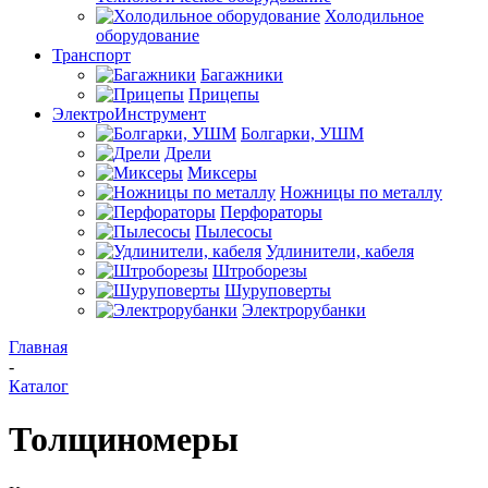
Холодильное
оборудование
Транспорт
Багажники
Прицепы
ЭлектроИнструмент
Болгарки, УШМ
Дрели
Миксеры
Ножницы по металлу
Перфораторы
Пылесосы
Удлинители, кабеля
Штроборезы
Шуруповерты
Электрорубанки
Главная
-
Каталог
Толщиномеры