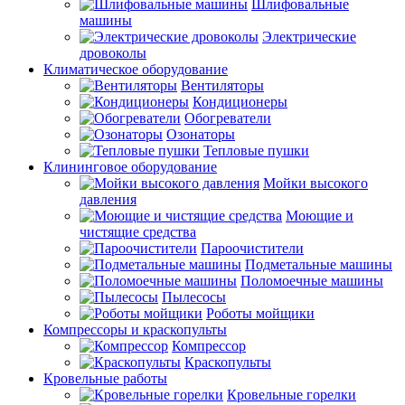
Шлифовальные
машины
Электрические
дровоколы
Климатическое оборудование
Вентиляторы
Кондиционеры
Обогреватели
Озонаторы
Тепловые пушки
Клининговое оборудование
Мойки высокого
давления
Моющие и
чистящие средства
Пароочистители
Подметальные машины
Поломоечные машины
Пылесосы
Роботы мойщики
Компрессоры и краскопульты
Компрессор
Краскопульты
Кровельные работы
Кровельные горелки