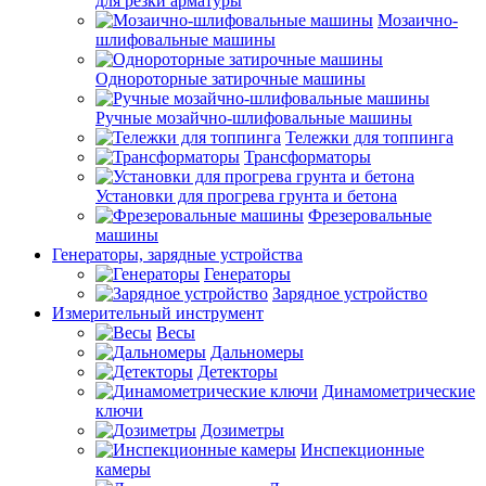
для резки арматуры
Мозаично-
шлифовальные машины
Однороторные затирочные машины
Ручные мозайчно-шлифовальные машины
Тележки для топпинга
Трансформаторы
Установки для прогрева грунта и бетона
Фрезеровальные
машины
Генераторы, зарядные устройства
Генераторы
Зарядное устройство
Измерительный инструмент
Весы
Дальномеры
Детекторы
Динамометрические
ключи
Дозиметры
Инспекционные
камеры