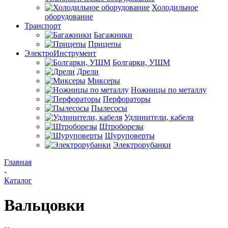
Холодильное
оборудование
Транспорт
Багажники
Прицепы
ЭлектроИнструмент
Болгарки, УШМ
Дрели
Миксеры
Ножницы по металлу
Перфораторы
Пылесосы
Удлинители, кабеля
Штроборезы
Шуруповерты
Электрорубанки
Главная
-
Каталог
Вальцовки