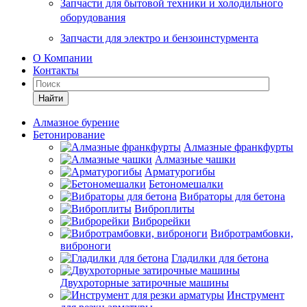
Запчасти для бытовой техники и холодильного
оборудования
Запчасти для электро и бензоинстурмента
О Компании
Контакты
Найти
Алмазное бурение
Бетонирование
Алмазные франкфурты
Алмазные чашки
Арматурогибы
Бетономешалки
Вибраторы для бетона
Виброплиты
Виброрейки
Вибротрамбовки,
виброноги
Гладилки для бетона
Двухроторные затирочные машины
Инструмент