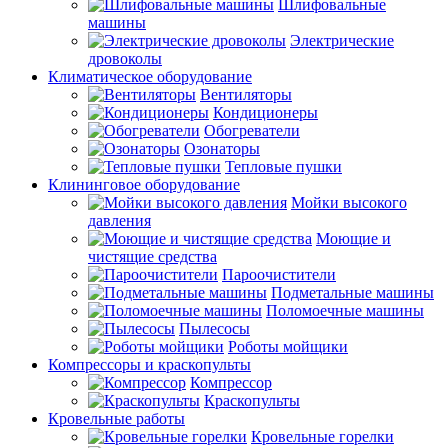
Шлифовальные
машины
Электрические
дровоколы
Климатическое оборудование
Вентиляторы
Кондиционеры
Обогреватели
Озонаторы
Тепловые пушки
Клининговое оборудование
Мойки высокого
давления
Моющие и
чистящие средства
Пароочистители
Подметальные машины
Поломоечные машины
Пылесосы
Роботы мойщики
Компрессоры и краскопульты
Компрессор
Краскопульты
Кровельные работы
Кровельные горелки