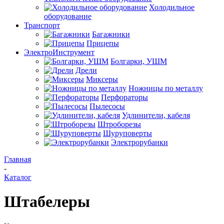
Холодильное
оборудование
Транспорт
Багажники
Прицепы
ЭлектроИнструмент
Болгарки, УШМ
Дрели
Миксеры
Ножницы по металлу
Перфораторы
Пылесосы
Удлинители, кабеля
Штроборезы
Шуруповерты
Электрорубанки
Главная
-
Каталог
Штабелеры