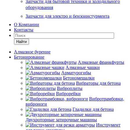
Запчасти для бытовой техники и холодильного
оборудования
Запчасти для электро и бензоинстурмента
О Компании
Контакты
Найти
Алмазное бурение
Бетонирование
Алмазные франкфурты
Алмазные чашки
Арматурогибы
Бетономешалки
Вибраторы для бетона
Виброплиты
Виброрейки
Вибротрамбовки,
виброноги
Гладилки для бетона
Двухроторные затирочные машины
Инструмент