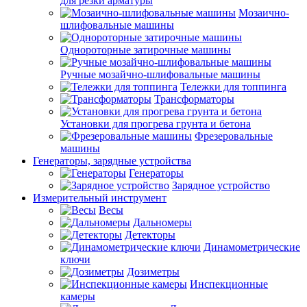
для резки арматуры
Мозаично-
шлифовальные машины
Однороторные затирочные машины
Ручные мозайчно-шлифовальные машины
Тележки для топпинга
Трансформаторы
Установки для прогрева грунта и бетона
Фрезеровальные
машины
Генераторы, зарядные устройства
Генераторы
Зарядное устройство
Измерительный инструмент
Весы
Дальномеры
Детекторы
Динамометрические
ключи
Дозиметры
Инспекционные
камеры