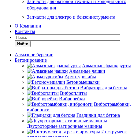
Запчасти для бытовой техники и холодильного
оборудования
Запчасти для электро и бензоинстурмента
О Компании
Контакты
Найти
Алмазное бурение
Бетонирование
Алмазные франкфурты
Алмазные чашки
Арматурогибы
Бетономешалки
Вибраторы для бетона
Виброплиты
Виброрейки
Вибротрамбовки,
виброноги
Гладилки для бетона
Двухроторные затирочные машины
Инструмент