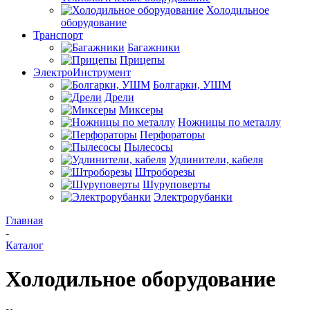
Холодильное
оборудование
Транспорт
Багажники
Прицепы
ЭлектроИнструмент
Болгарки, УШМ
Дрели
Миксеры
Ножницы по металлу
Перфораторы
Пылесосы
Удлинители, кабеля
Штроборезы
Шуруповерты
Электрорубанки
Главная
-
Каталог
Холодильное оборудование