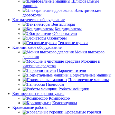
Шлифовальные
машины
Электрические
дровоколы
Климатическое оборудование
Вентиляторы
Кондиционеры
Обогреватели
Озонаторы
Тепловые пушки
Клининговое оборудование
Мойки высокого
давления
Моющие и
чистящие средства
Пароочистители
Подметальные машины
Поломоечные машины
Пылесосы
Роботы мойщики
Компрессоры и краскопульты
Компрессор
Краскопульты
Кровельные работы
Кровельные горелки