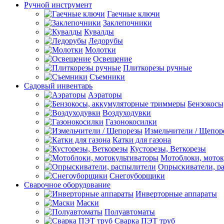
Ручной инструмент
Гаечные ключи
Заклепочники
Кувалды
Ледорубы
Молотки
Освещение
Плиткорезы ручные
Съемники
Садовый инвентарь
Аэраторы
Бензокосы
Воздуходувки
Газонокосилки
Измельчители / Щепор
Катки для газона
Кусторезы, Веткорезы
Мотоблоки, моток
Опрыскиватели, р
Снегоуборщики
Сварочное оборудование
Инверторные аппараты
Маски
Полуавтоматы
Сварка ПЭТ труб