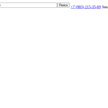
+7 (983) 215-35-69
Зак