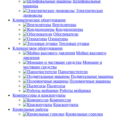
Шлифовальные
машины
Электрические
дровоколы
Климатическое оборудование
Вентиляторы
Кондиционеры
Обогреватели
Озонаторы
Тепловые пушки
Клининговое оборудование
Мойки высокого
давления
Моющие и
чистящие средства
Пароочистители
Подметальные машины
Поломоечные машины
Пылесосы
Роботы мойщики
Компрессоры и краскопульты
Компрессор
Краскопульты
Кровельные работы
Кровельные горелки