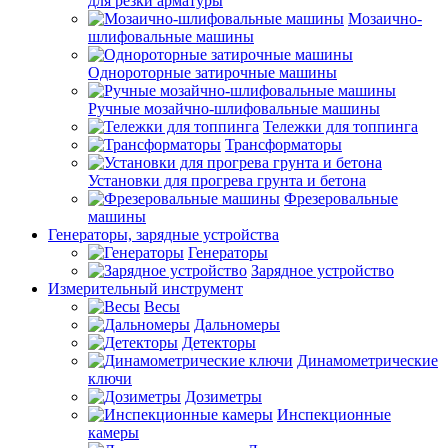
для резки арматуры
Мозаично-
шлифовальные машины
Однороторные затирочные машины
Ручные мозайчно-шлифовальные машины
Тележки для топпинга
Трансформаторы
Установки для прогрева грунта и бетона
Фрезеровальные
машины
Генераторы, зарядные устройства
Генераторы
Зарядное устройство
Измерительный инструмент
Весы
Дальномеры
Детекторы
Динамометрические
ключи
Дозиметры
Инспекционные
камеры