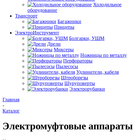
Холодильное
оборудование
Транспорт
Багажники
Прицепы
ЭлектроИнструмент
Болгарки, УШМ
Дрели
Миксеры
Ножницы по металлу
Перфораторы
Пылесосы
Удлинители, кабеля
Штроборезы
Шуруповерты
Электрорубанки
Главная
-
Каталог
Электромуфтовые аппараты