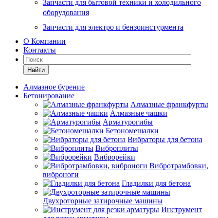
Запчасти для бытовой техники и холодильного
оборудования
Запчасти для электро и бензоинстурмента
О Компании
Контакты
Найти
Алмазное бурение
Бетонирование
Алмазные франкфурты
Алмазные чашки
Арматурогибы
Бетономешалки
Вибраторы для бетона
Виброплиты
Виброрейки
Вибротрамбовки,
виброноги
Гладилки для бетона
Двухроторные затирочные машины
Инструмент